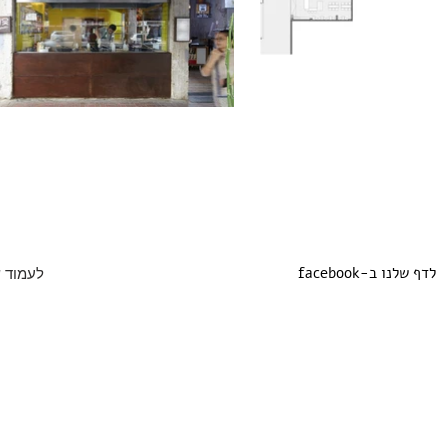
facebook-לדף שלנו ב
archilovers-ל