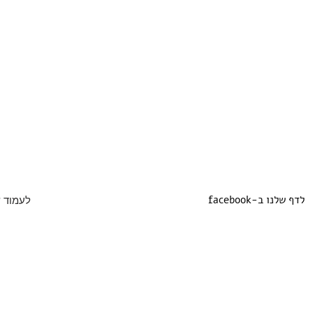
facebook-לדף שלנו ב
archilovers-ל