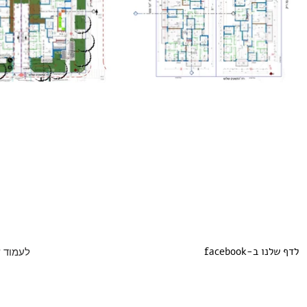
facebook-לדף שלנו ב
archilovers-ל