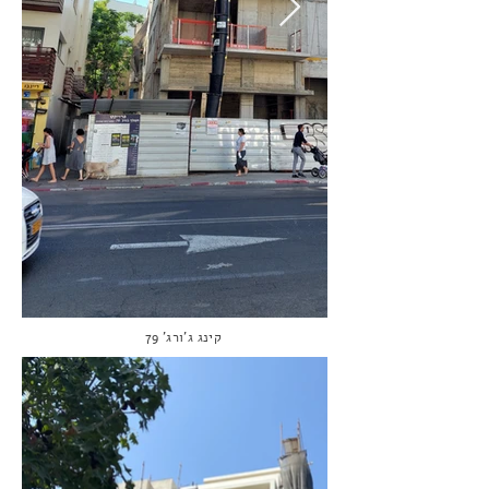
קינג ג'ורג' 79