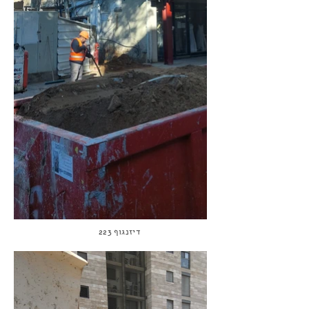
דיזנגוף 223