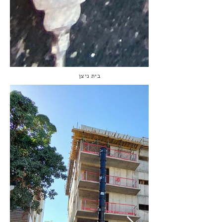
בית ניצן