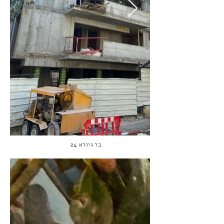
בר גיורא 24