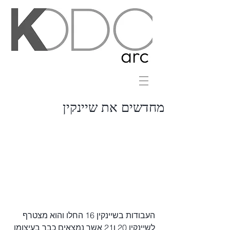
מחדשים את שיינקין
העבודות בשיינקין 16 החלו והוא מצטרף 
לשיינקין 20 ו21 אשר נמצאים כבר בעיצומן 